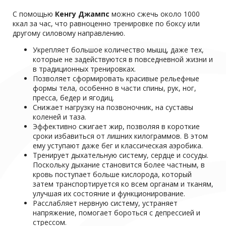
С помощью
Кенгу Джампс
можно сжечь около 1000
ккал за час, что равноценно тренировке по боксу или
другому силовому направлению.
Укрепляет большое количество мышц, даже тех,
которые не задействуются в повседневной жизни и
в традиционных тренировках.
Позволяет сформировать красивые рельефные
формы тела, особенно в части спины, рук, ног,
пресса, бедер и ягодиц.
Снижает нагрузку на позвоночник, на суставы
коленей и таза.
Эффективно сжигает жир, позволяя в короткие
сроки избавиться от лишних килограммов. В этом
ему уступают даже бег и классическая аэробика.
Тренирует дыхательную систему, сердце и сосуды.
Поскольку дыхание становится более частным, в
кровь поступает больше кислорода, который
затем транспортируется ко всем органам и тканям,
улучшая их состояние и функционирование.
Расслабляет нервную систему, устраняет
напряжение, помогает бороться с депрессией и
стрессом.