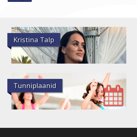
Kristina Talp
Tunniplaanid